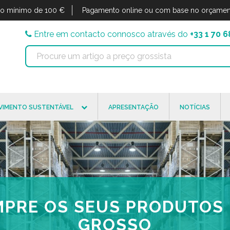
o mínimo de 100 €
Pagamento online ou com base no orçamen
Entre em contacto connosco através do
+33 1 70 6
VIMENTO SUSTENTÁVEL
APRESENTAÇÃO
NOTÍCIAS
PRE OS SEUS PRODUTOS
GROSSO