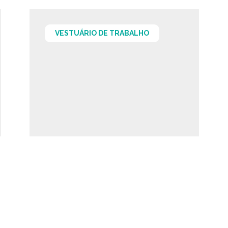
VESTUÁRIO DE TRABALHO