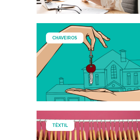
CHAVEIROS
TÊXTIL