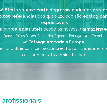
Efeito volume: forte degressividade dos preço
0.000 referências
dos quais 120.000 são
ecologica
responsáveis
ga em
3 a 5 dias úteis
desde os nossos
7 armazéns 
França, Países Baixos, Alemanha, Espanha, Portugal, Itália, Polónia
Entrega em toda a Europa
to online com cartão de crédito, por transferênci
ou por mandato administrativo
 profissionais