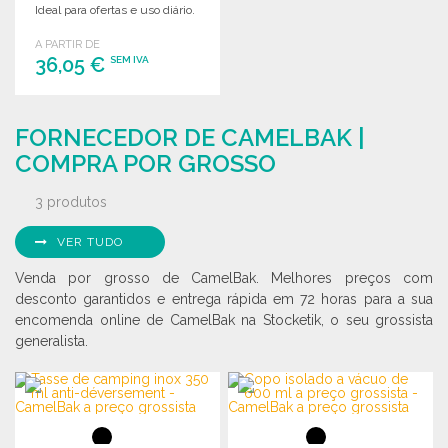
Ideal para ofertas e uso diário.
A PARTIR DE
36,05 €
SEM IVA
ENCOMENDAR
FORNECEDOR DE CAMELBAK |
Solicitar um orçamento
COMPRA POR GROSSO
3 produtos
VER TUDO
Venda por grosso de CamelBak. Melhores preços com
desconto garantidos e entrega rápida em 72 horas para a sua
encomenda online de CamelBak na Stocketik, o seu grossista
generalista.