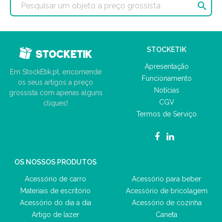

STOCKETIK
Apresentação
Em StockEtik.pt, encomende
Funcionamento
os seus artigos a preço
Notícias
grossista com apenas alguns
CGV
cliques!
Termos de Serviço
OS NOSSOS PRODUTOS
Acessório de carro
Acessório para beber
Materiais de escritório
Acessório de bricolagem
Acessório do dia a dia
Acessório de cozinha
Artigo de lazer
Caneta