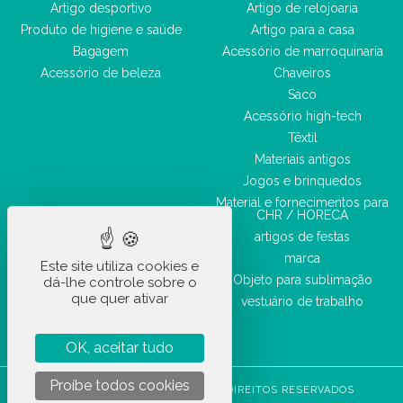
Artigo desportivo
Artigo de relojoaria
Produto de higiene e saúde
Artigo para a casa
Bagagem
Acessório de marroquinaria
Acessório de beleza
Chaveiros
Saco
Acessório high-tech
Têxtil
Materiais antigos
Jogos e brinquedos
Material e fornecimentos para
CHR / HORECA
artigos de festas
marca
Este site utiliza cookies e
Objeto para sublimação
dá-lhe controle sobre o
que quer ativar
vestuário de trabalho
OK, aceitar tudo
Proíbe todos cookies
STOCKETIK © 2023 - TODOS OS DIREITOS RESERVADOS