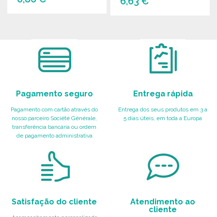
6,63 €
ENCOMENDAR
ENCOMENDAR
Solicitar um orçamento
Solicitar um orçamento
Pagamento seguro
Entrega rápida
Pagamento com cartão através do
Entrega dos seus produtos em 3 a
nosso parceiro Société Générale,
5 dias úteis, em toda a Europa
transferência bancária ou ordem
de pagamento administrativa
Satisfação do cliente
Atendimento ao
cliente