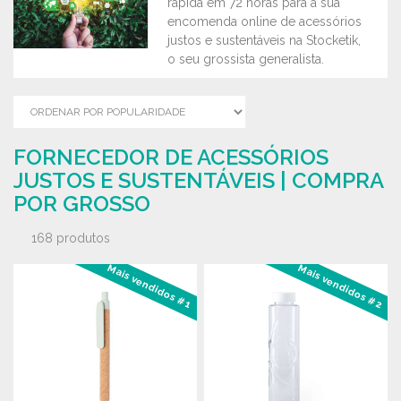
rápida em 72 horas para a sua
encomenda online de acessórios
justos e sustentáveis na Stocketik,
o seu grossista generalista.
FORNECEDOR DE ACESSÓRIOS
JUSTOS E SUSTENTÁVEIS | COMPRA
POR GROSSO
168 produtos
Mais vendidos #1
Mais vendidos #2