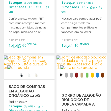
Estoque
: 2 706 artigos
Estoque
: 1 135 artigos
Dimensões
: 2.1 x 22.2 x 17.2
Dimensões
: 28 x 39.5 x 2.5
cm
cm
Conferencista A5 em rPET
Housse para computador 15,6"
com várias compartimentos,
com design moderno,
incluindo um bloco de notas
compartimentos práticos e
de papel reciclado de 64
fabricada em poliéster
páginas. Dimensões: 22.2 x
reciclado. Ideal para transporte
A PARTIR DE
A PARTIR DE
17.2 x 2.1 cm.
e proteção.
14,45 €
14,41 €
SEM IVA
SEM IVA
ENCOMENDAR
ENCOMENDAR
Solicitar um orçamento
Solicitar um orçamento
SACO DE COMPRAS
EM ALGODÃO
GORRO DE ALGODÃO
ORGÂNICO 140G
BIOLÓGICO DE
Ref.
17-26975
DUPLA CAMADA A
Estoque
: 73 067 artigos
PREÇO GROSSISTA
Ref.
17-27565
Dimensões
: 38x42cm. 10 L