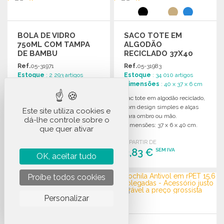
BOLA DE VIDRO
SACO TOTE EM
750ML COM TAMPA
ALGODÃO
DE BAMBU
RECICLADO 37X40
CM
Ref.
05-31971
Ref.
05-31983
Estoque
: 2 293 artigos
Estoque
: 34 010 artigos
Dimensões
: 26.5 x 7 x 7 cm
Dimensões
: 40 x 37 x 6 cm
Garrafa de vidro borosilicato
Sac tote em algodão reciclado,
de 750ml com tampa em
com design simples e alças
Este site utiliza cookies e
bambu, resistente a
para ombro ou mão.
dá-lhe controle sobre o
mudanças térmicas.
Dimensões: 37 x 6 x 40 cm.
que quer ativar
Dimensões: 26.5 x ø 7 cm.
A PARTIR DE
A PARTIR DE
12,76 €
3,83 €
SEM IVA
SEM IVA
OK, aceitar tudo
ENCOMENDAR
ENCOMENDAR
Proíbe todos cookies
Solicitar um orçamento
Solicitar um orçamento
Personalizar