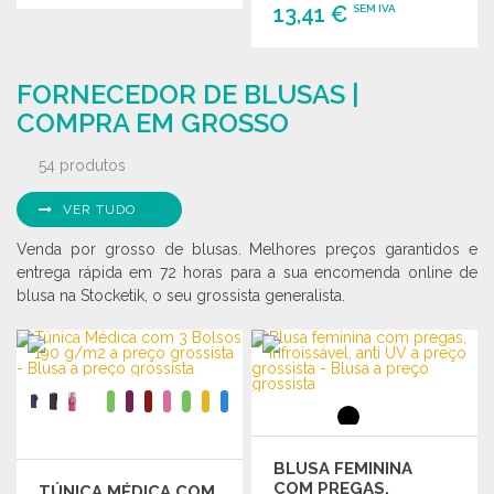
13,41 €
SEM IVA
ENCOMENDAR
Solicitar um orçamento
ENCOMENDAR
FORNECEDOR DE BLUSAS |
Solicitar um orçamento
COMPRA EM GROSSO
54 produtos
VER TUDO
Venda por grosso de blusas. Melhores preços garantidos e
entrega rápida em 72 horas para a sua encomenda online de
blusa na Stocketik, o seu grossista generalista.
BLUSA FEMININA
COM PREGAS,
TÚNICA MÉDICA COM