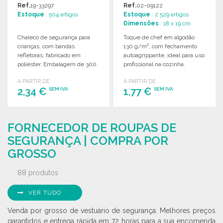
CRIANÇAS
Ref.
19-33297
Ref.
02-09122
Estoque
: 504 artigos
Estoque
: 2 529 artigos
Dimensões
: 18 x 19 cm
Chaleco de segurança para
Toque de chef em algodão
crianças, com bandas
130 g/m², com fechamento
refletoras, fabricado em
autoagrippante, ideal para uso
poliéster. Embalagem de 300
profissional na cozinha.
unidades. Dimensões:
A PARTIR DE
A PARTIR DE
44x33x54cm.
2,34 €
1,77 €
SEM IVA
SEM IVA
ENCOMENDAR
ENCOMENDAR
FORNECEDOR DE ROUPAS DE
Solicitar um orçamento
Solicitar um orçamento
SEGURANÇA | COMPRA POR
GROSSO
88 produtos
VER TUDO
Venda por grosso de vestuário de segurança. Melhores preços
garantidos e entrega rápida em 72 horas para a sua encomenda