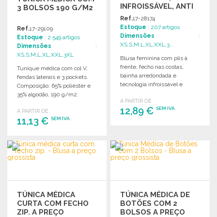
INFROISSÁVEL, ANTI
3 BOLSOS 190 G/M2
UV
Ref.
17-28174
Estoque
: 207 artigos
Ref.
17-29109
Dimensões
:
Estoque
: 2 549 artigos
XS,S,M,L,XL,XXL,3...
Dimensões
:
XS,S,M,L,XL,XXL,3XL
Blusa feminina com plis à
frente, fecho nas costas,
Tunique médica com col V,
bainha arredondada e
fendas laterais e 3 pockets.
tecnologia infroissável e
Composição: 65% poliéster e
respirável, de secagem
35% algodão, 190 g/m2.
A PARTIR DE
rápida.
12,89 €
SEM IVA
A PARTIR DE
11,13 €
SEM IVA
ENCOMENDAR
ENCOMENDAR
Solicitar um orçamento
Solicitar um orçamento
TÚNICA MÉDICA
TÚNICA MÉDICA DE
CURTA COM FECHO
BOTÕES COM 2
ZIP. A PREÇO
BOLSOS A PREÇO