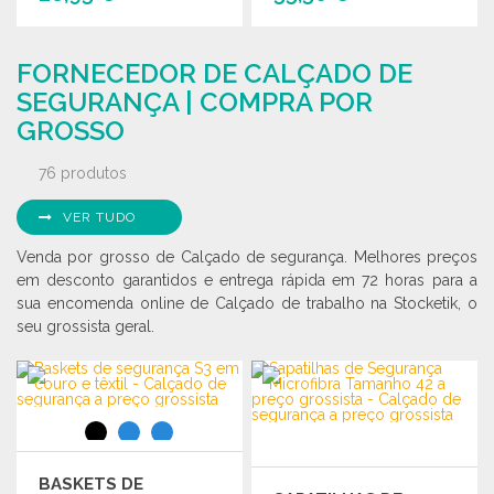
ENCOMENDAR
ENCOMENDAR
FORNECEDOR DE CALÇADO DE
Solicitar um orçamento
Solicitar um orçamento
SEGURANÇA | COMPRA POR
GROSSO
76 produtos
VER TUDO
Venda por grosso de Calçado de segurança. Melhores preços
em desconto garantidos e entrega rápida em 72 horas para a
sua encomenda online de Calçado de trabalho na Stocketik, o
seu grossista geral.
BASKETS DE