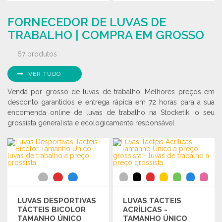
ENCOMENDAR
ENCOMENDAR
FORNECEDOR DE LUVAS DE
Solicitar um orçamento
Solicitar um orçamento
TRABALHO | COMPRA EM GROSSO
67 produtos
VER TUDO
Venda por grosso de luvas de trabalho. Melhores preços em
desconto garantidos e entrega rápida em 72 horas para a sua
encomenda online de luvas de trabalho na Stocketik, o seu
grossista generalista e ecologicamente responsável.
LUVAS DESPORTIVAS
LUVAS TÁCTEIS
TÁCTEIS BICOLOR
ACRÍLICAS -
TAMANHO ÚNICO
TAMANHO ÚNICO