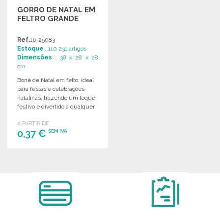
GORRO DE NATAL EM
FELTRO GRANDE
Ref.
16-25083
Estoque
: 110 231 artigos
Dimensões
: 38 x 28 x 28
cm
Boné de Natal em felto, ideal
para festas e celebrações
natalinas, trazendo um toque
festivo e divertido a qualquer
ocasião.
A PARTIR DE
0,37 €
SEM IVA
ENCOMENDAR
Solicitar um orçamento