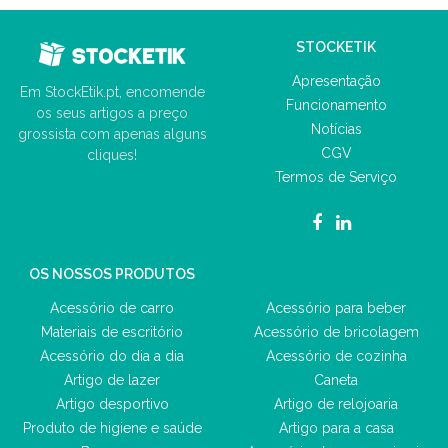
STOCKETIK
Apresentação
Em StockEtik.pt, encomende
Funcionamento
os seus artigos a preço
Notícias
grossista com apenas alguns
CGV
cliques!
Termos de Serviço
OS NOSSOS PRODUTOS
Acessório de carro
Acessório para beber
Materiais de escritório
Acessório de bricolagem
Acessório do dia a dia
Acessório de cozinha
Artigo de lazer
Caneta
Artigo desportivo
Artigo de relojoaria
Produto de higiene e saúde
Artigo para a casa