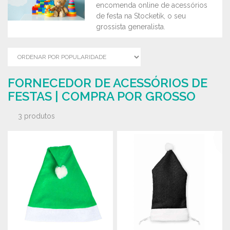
encomenda online de acessórios
de festa na Stocketik, o seu
grossista generalista.
FORNECEDOR DE ACESSÓRIOS DE
FESTAS | COMPRA POR GROSSO
3 produtos