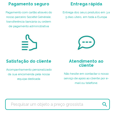
Pagamento seguro
Entrega rápida
Pagamento com cartão através do
Entrega dos seus produtos em 3 a
nosso parceiro Société Générale,
5 dias úteis, em toda a Europa
transferência bancária ou ordem
de pagamento administrativa
Satisfação do cliente
Atendimento ao
cliente
Acompanhamento personalizado
Não hesite em contactar o nosso
da sua encomenda pela nossa
serviço de apoio ao cliente por e-
equipa dedicada
mail ou telefone.
