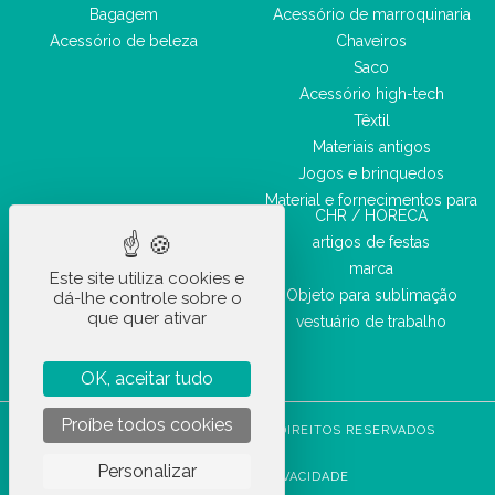
Bagagem
Acessório de marroquinaria
Acessório de beleza
Chaveiros
Saco
Acessório high-tech
Têxtil
Materiais antigos
Jogos e brinquedos
Material e fornecimentos para
CHR / HORECA
artigos de festas
marca
Este site utiliza cookies e
Objeto para sublimação
dá-lhe controle sobre o
que quer ativar
vestuário de trabalho
OK, aceitar tudo
Proíbe todos cookies
STOCKETIK © 2023 - TODOS OS DIREITOS RESERVADOS
CGVU
Personalizar
POLÍTICA DE PRIVACIDADE