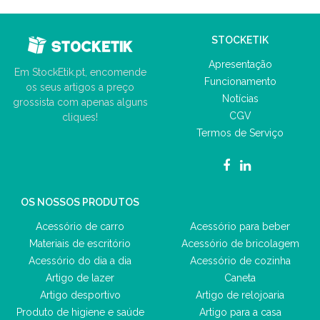
STOCKETIK
Apresentação
Em StockEtik.pt, encomende
Funcionamento
os seus artigos a preço
Notícias
grossista com apenas alguns
CGV
cliques!
Termos de Serviço
OS NOSSOS PRODUTOS
Acessório de carro
Acessório para beber
Materiais de escritório
Acessório de bricolagem
Acessório do dia a dia
Acessório de cozinha
Artigo de lazer
Caneta
Artigo desportivo
Artigo de relojoaria
Produto de higiene e saúde
Artigo para a casa