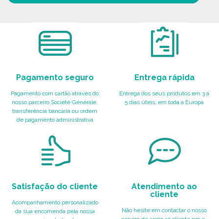
Pagamento seguro
Entrega rápida
Pagamento com cartão através do
Entrega dos seus produtos em 3 a
nosso parceiro Société Générale,
5 dias úteis, em toda a Europa
transferência bancária ou ordem
de pagamento administrativa
Satisfação do cliente
Atendimento ao
cliente
Acompanhamento personalizado
Não hesite em contactar o nosso
da sua encomenda pela nossa