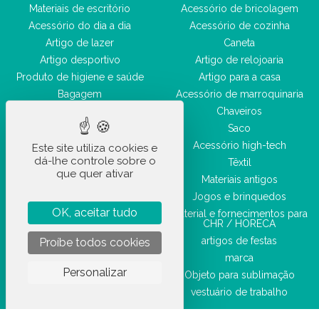
Materiais de escritório
Acessório de bricolagem
Acessório do dia a dia
Acessório de cozinha
Artigo de lazer
Caneta
Artigo desportivo
Artigo de relojoaria
Produto de higiene e saúde
Artigo para a casa
Bagagem
Acessório de marroquinaria
Acessório de beleza
Chaveiros
Saco
Acessório high-tech
Este site utiliza cookies e
dá-lhe controle sobre o
Têxtil
que quer ativar
Materiais antigos
Jogos e brinquedos
OK, aceitar tudo
Material e fornecimentos para
CHR / HORECA
artigos de festas
Proíbe todos cookies
marca
Personalizar
Objeto para sublimação
vestuário de trabalho