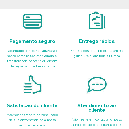
Solicitar um orçamento
Pagamento seguro
Entrega rápida
Pagamento com cartão através do
Entrega dos seus produtos em 3 a
nosso parceiro Société Générale,
5 dias úteis, em toda a Europa
transferência bancária ou ordem
de pagamento administrativa
Satisfação do cliente
Atendimento ao
cliente
Acompanhamento personalizado
Não hesite em contactar o nosso
da sua encomenda pela nossa
serviço de apoio ao cliente por e-
equipa dedicada