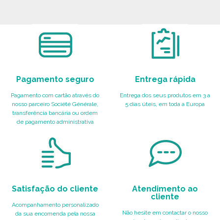
ENCOMENDAR
Solicitar um orçamento
Pagamento seguro
Entrega rápida
Pagamento com cartão através do
Entrega dos seus produtos em 3 a
nosso parceiro Société Générale,
5 dias úteis, em toda a Europa
transferência bancária ou ordem
de pagamento administrativa
Satisfação do cliente
Atendimento ao
cliente
Acompanhamento personalizado
Não hesite em contactar o nosso
da sua encomenda pela nossa