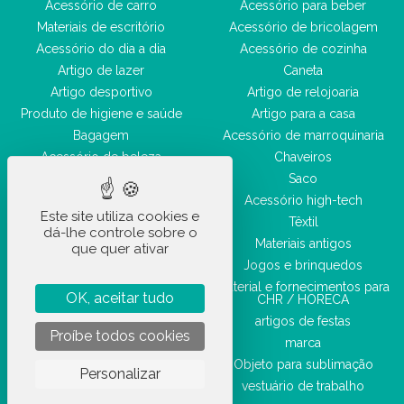
Acessório de carro
Acessório para beber
Materiais de escritório
Acessório de bricolagem
Acessório do dia a dia
Acessório de cozinha
Artigo de lazer
Caneta
Artigo desportivo
Artigo de relojoaria
Produto de higiene e saúde
Artigo para a casa
Bagagem
Acessório de marroquinaria
Acessório de beleza
Chaveiros
Saco
Acessório high-tech
Este site utiliza cookies e
Têxtil
dá-lhe controle sobre o
Materiais antigos
que quer ativar
Jogos e brinquedos
Material e fornecimentos para
OK, aceitar tudo
CHR / HORECA
artigos de festas
Proíbe todos cookies
marca
Objeto para sublimação
Personalizar
vestuário de trabalho