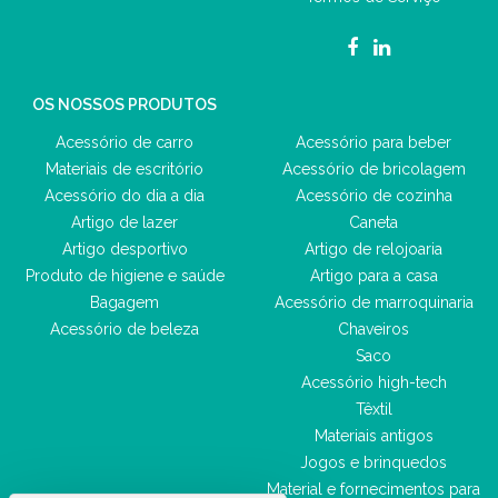
OS NOSSOS PRODUTOS
Acessório de carro
Acessório para beber
Materiais de escritório
Acessório de bricolagem
Acessório do dia a dia
Acessório de cozinha
Artigo de lazer
Caneta
Artigo desportivo
Artigo de relojoaria
Produto de higiene e saúde
Artigo para a casa
Bagagem
Acessório de marroquinaria
Acessório de beleza
Chaveiros
Saco
Acessório high-tech
Têxtil
Materiais antigos
Jogos e brinquedos
Material e fornecimentos para