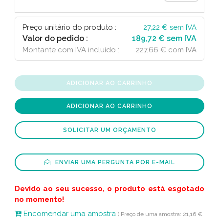
Preço unitário do produto :
27,22
€ sem IVA
Valor do pedido :
189,72 € sem IVA
Montante com IVA incluído :
227,66 € com IVA
ADICIONAR AO CARRINHO
ADICIONAR AO CARRINHO
SOLICITAR UM ORÇAMENTO
ENVIAR UMA PERGUNTA POR E-MAIL
Devido ao seu sucesso, o produto está esgotado
no momento!
Encomendar uma amostra
( Preço de uma amostra: 21,16 €