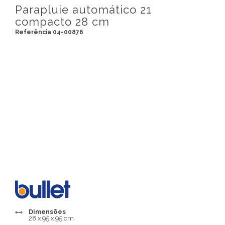
Parapluie automático 21
compacto 28 cm
Referência 04-00876
Dimensões
28 x 95 x 95 cm