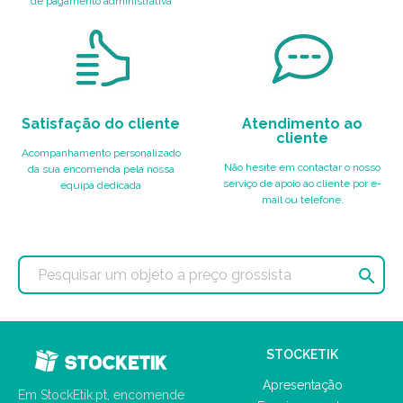
de pagamento administrativa
Satisfação do cliente
Atendimento ao
cliente
Acompanhamento personalizado
Não hesite em contactar o nosso
da sua encomenda pela nossa
serviço de apoio ao cliente por e-
equipa dedicada
mail ou telefone.

STOCKETIK
Apresentação
Em StockEtik.pt, encomende