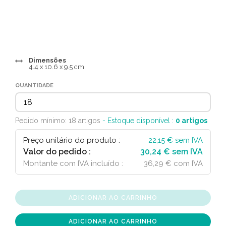
Dimensões
4.4 x 10.6 x 9.5 cm
QUANTIDADE
Pedido mínimo: 18 artigos
- Estoque disponível :
0
artigos
Preço unitário do produto :
22,15
€ sem IVA
Valor do pedido :
30,24 € sem IVA
Montante com IVA incluído :
36,29 € com IVA
ADICIONAR AO CARRINHO
ADICIONAR AO CARRINHO