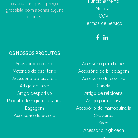
Funcionamento
os seus artigos a preço
Notícias
grossista com apenas alguns
CGV
cliques!
Termos de Serviço
OS NOSSOS PRODUTOS
Acessório de carro
Acessório para beber
Materiais de escritório
Acessório de bricolagem
Acessório do dia a dia
Acessório de cozinha
Artigo de lazer
Caneta
Artigo desportivo
Artigo de relojoaria
Produto de higiene e saúde
Artigo para a casa
Bagagem
Acessório de marroquinaria
Acessório de beleza
Chaveiros
Saco
Acessório high-tech
Têxtil