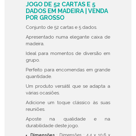
JOGO DE 52 CARTAS E 5
DADOS EM MADEIRA | VENDA
POR GROSSO
Conjunto de 52 cartas e 5 dados.
Apresentado numa elegante caixa de
madeira.
Ideal para momentos de diversão em
grupo.
Perfeito para encomendas em grande
quantidade.
Um produto versátil que se adapta a
várias ocasiões.
Adicione um toque clássico às suas
reuniões.
Aposte na qualidade e na
durabilidade deste jogo.
Dimensões
: Dimensões : 4.4 x 10.6 x